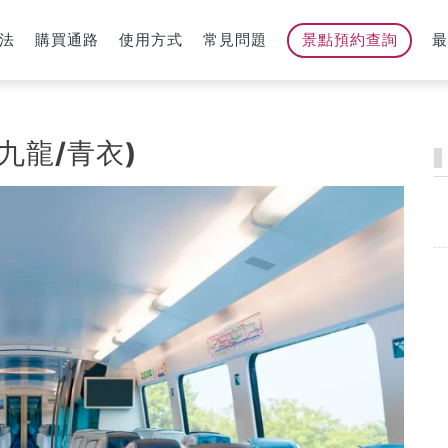
法
購買通路
使用方式
常見問題
景點預約查詢
九龍/青衣)