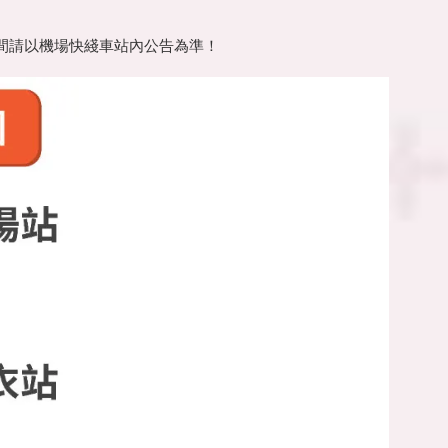
間請以機場快綫車站內公告為準！