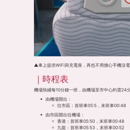
▲車上提供WiFi與充電座，再也不用擔心手機沒電
｜時程表
機場快綫每10分鐘一班，由機場至市中心約需24
由機場開出：
往市區：首班車05:5，末班車00:48
由市區開出往機場：
香港：
首班車05:50，末班車00:48
九龍：
首班車05:53，末班車00:52