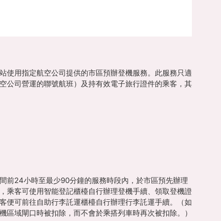
站使用指定航空公司提供的市區預辦登機服務。此服務只適
空公司營運的聯號航班）及持有效電子旅行證件的乘客，其
間前24小時至最少90分鐘的服務時段內，於市區預先辦理
，乘客可使用智能登記櫃檯自行辦理登機手續、領取登機證
客便可前往自助行李託運櫃檯自行辦理行李託運手續。（如
機區域閘口時被扣除，而不會於乘搭列車時再次被扣除。）