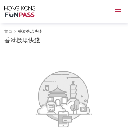
香
首頁
香港機場快綫
香港機場快綫
港
機
場
快
綫
-
HONG
KONG