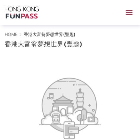
香
HOME
香港大富翁夢想世界(豐趣)
香港大富翁夢想世界(豐趣)
港
大
富
翁
夢
想
世
界