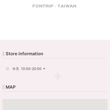
(豐
趣)
-
HONG
KONG
FunPASS
Store information
一
今天 10:00-20:00
票
玩
MAP
港
澳，