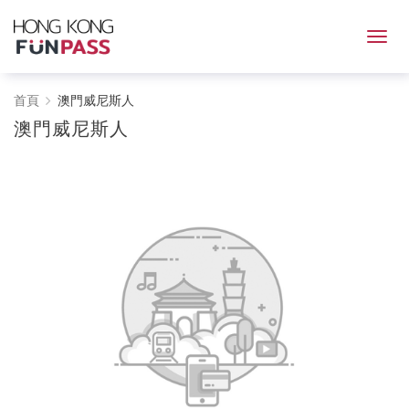
澳
首頁
澳門威尼斯人
澳門威尼斯人
門
威
尼
斯
人
-
HONG
KONG