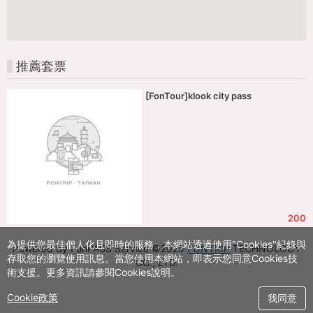
推薦套票
[FonTour]klook city pass
200
為提供您最佳個人化且即時的服務，本網站透過使用"Cookies"紀錄與
Powered by FunPASS Service ©2025
FONTRIP
TECHNOLOGY
存取您的瀏覽使用訊息。當您使用本網站，即表示您同意Cookies技
CO., LTD.
術支援。更多資訊請參閱Cookies說明。
Cookie政策
我同意