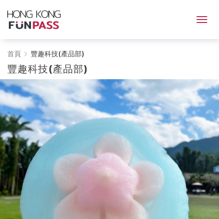
豐
首頁
豐趣科技(產品部)
豐趣科技(產品部)
趣
科
技
(產
品
部)
-
HONG