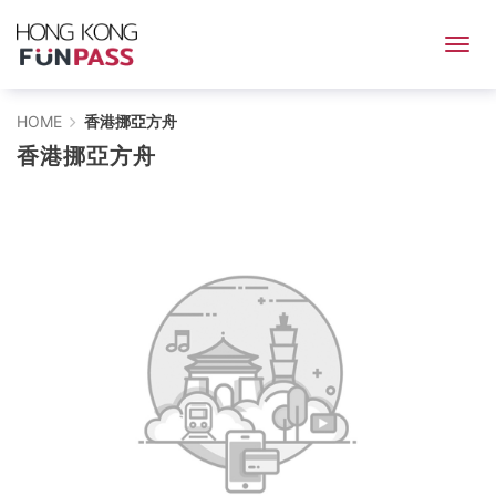
香
HOME
香港挪亞方舟
香港挪亞方舟
港
挪
亞
方
舟
-
HONG
KONG