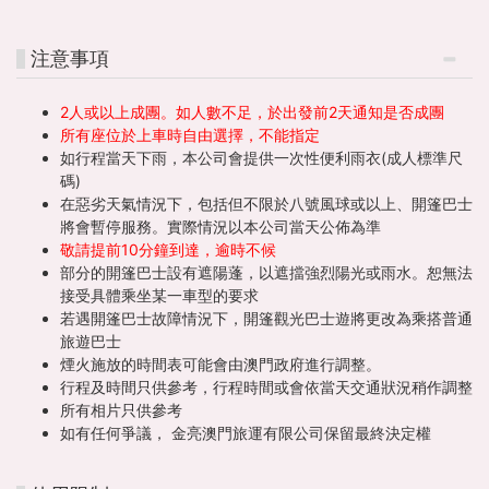
注意事項
2人或以上成團。如人數不足，於出發前2天通知是否成團
所有座位於上車時自由選擇，不能指定
如行程當天下雨，本公司會提供一次性便利雨衣(成人標準尺
碼)
在惡劣天氣情況下，包括但不限於八號風球或以上、開篷巴士
將會暫停服務。實際情況以本公司當天公佈為準
敬請提前10分鐘到達，逾時不候
部分的開篷巴士設有遮陽蓬，以遮擋強烈陽光或雨水。恕無法
接受具體乘坐某一車型的要求
若遇開篷巴士故障情況下，開篷觀光巴士遊將更改為乘搭普通
旅遊巴士
煙火施放的時間表可能會由澳門政府進行調整。
行程及時間只供參考，行程時間或會依當天交通狀況稍作調整
所有相片只供參考
如有任何爭議， 金亮澳門旅運有限公司保留最終決定權