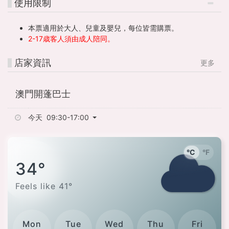
使用限制
本票適用於大人、兒童及嬰兒，每位皆需購票。
2-17歳客人須由成人陪同。
店家資訊
更多
澳門開蓬巴士
今天 09:30-17:00
°C
°F
34°
Feels like
41°
Mon
Tue
Wed
Thu
Fri