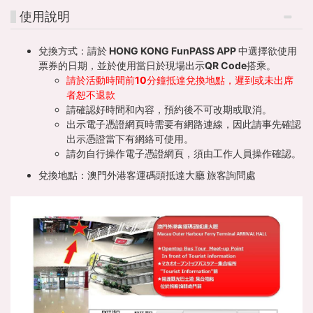
使用說明
兌換方式：請於 HONG KONG FunPASS APP 中選擇欲使用
票券的日期，並於使用當日於現場出示QR Code搭乘。
請於活動時間前10分鐘抵達兌換
地點，
遲到或未出席
者恕不退款
請確認好時間和內容，預約後不可改期或取消。
出示電子憑證網頁時需要有網路連線，因此請事先確認
出示憑證當下有網絡可使用。
請勿自行操作電子憑證網頁，須由工作人員操作確認。
兌換地點：澳門外港客運碼頭抵達大廳 旅客詢問處