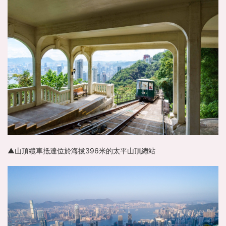
▲山頂纜車抵達位於海拔396米的太平山頂總站