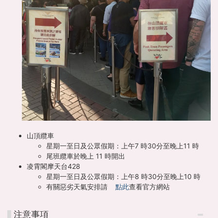
山頂纜車
星期一至日及公眾假期：上午7 時30分至晚上11 時
尾班纜車於晚上 11 時開出
凌霄閣摩天台428
星期一至日及公眾假期：上午8 時30分至晚上10 時
有關惡劣天氣安排請
點此
查看官方網站
注意事項