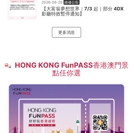
2026-06-29
維修公告
省
【大富翁夢想世界｜7/3 起｜部分 4DX
影廳特效暫停通知】
38%
旅
更多消息
費
HONG KONG FunPASS香港澳門景
點任你選