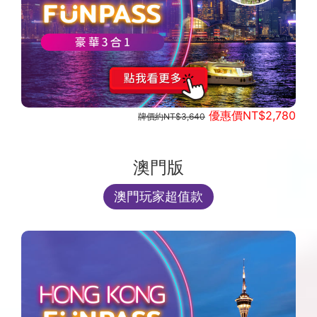
優惠價NT$2,780
牌價約NT$3,640
澳門版
澳門玩家超值款