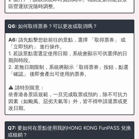
區營運狀況隨時調整。
Q6:
如何取得票券？可以更改或取消嗎？
A6:
請先點擊您欲前往的景點，選擇 「取得票券」 或
「立即預約」 進行操作。
1. 若該景點需選定使用日期，系統會顯示可供選擇的日
期與時段。
2. 若無日期限制，系統將顯示「取得票券」按鈕，點選
「確認」 後即會產出可使用的票券。
⚠️ 請特別留意：
依香港各景區規範，一旦完成取票或預約，除不可抗力
因素（如颱風、惡劣天氣等）外，皆不得申請退票或更
改日期。
Q7:
要如何在景點使用我的HONG KONG FunPASS 兌換
或核銷？