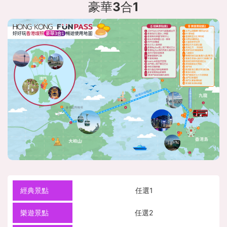
豪華3合1
任選1
任選2