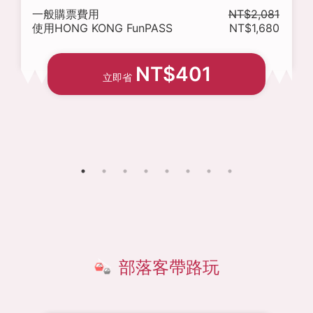
一般購票費用
NT$2,081
使用HONG KONG FunPASS
NT$1,680
NT$401
立即省
部落客帶路玩