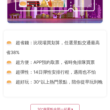
超省錢：比現場買划算，任選景點交通最高
省38%
超方便：APP預約取票，省時免排隊買票
超彈性：14日彈性安排行程，遇雨也不怕
超好玩：30⁺以上熱門景點，陪你從早玩到晚
30⁺個景點全部一起看