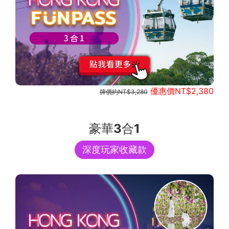
優惠價NT$2,380
牌價約NT$3,280
豪華3合1
深度玩家收藏款