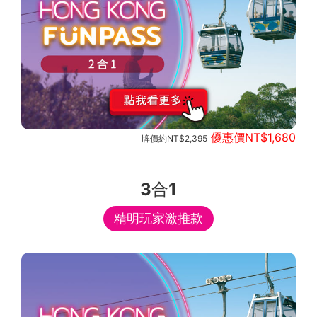
優惠價NT$1,680
牌價約NT$2,395
3合1
精明玩家激推款