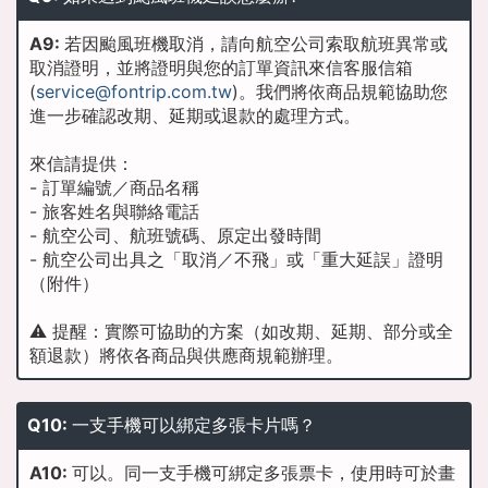
A9:
若因颱風班機取消，請向航空公司索取航班異常或
取消證明，並將證明與您的訂單資訊來信客服信箱
(
service@fontrip.com.tw
)。我們將依商品規範協助您
進一步確認改期、延期或退款的處理方式。
來信請提供：
- 訂單編號／商品名稱
- 旅客姓名與聯絡電話
- 航空公司、航班號碼、原定出發時間
- 航空公司出具之「取消／不飛」或「重大延誤」證明
（附件）
⚠️ 提醒：實際可協助的方案（如改期、延期、部分或全
額退款）將依各商品與供應商規範辦理。
Q10:
一支手機可以綁定多張卡片嗎？
A10:
可以。同一支手機可綁定多張票卡，使用時可於畫