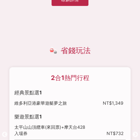
省錢玩法
2合1熱門行程
經典景點選1
維多利亞港豪華遊艇夢之旅
NT$1,349
樂遊景點選1
太平山山頂纜車(來回票)+摩天台428
入場券
NT$732