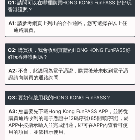
Q1:
請問可以在哪裡購買HONG KONG FunPASS 好好玩
香港護照？
A1:
請參考網頁上列出的合作通路，您可選擇在以上任
一通路購買。
Q2:
購買後，我會收到實體的HONG KONG FunPASS好
好玩香港護照嗎？
A2:
不會，此護照為電子憑證，購買後若未收到電子憑
證請向購買的通路詢問。
Q3:
要如何啟用我的HONG KONG FunPASS？
A3:
您需要先下載Hong Kong FunPASS APP，並將從
購買通路收到的電子憑證中12碼序號(85開頭序號)，於
APP中按指示輸入並完成開通，即可在APP內查看可使
用的項目，並依指示使用。